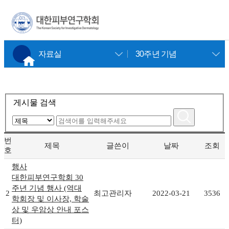
×
자료실
30주년 기념
게시물 검색
번
제목
글쓴이
날짜
조회
호
행사
대한피부연구학회 30
주년 기념 행사 (역대
2
최고관리자
2022-03-21
3536
학회장 및 이사장, 학술
상 및 우암상 안내 포스
터)