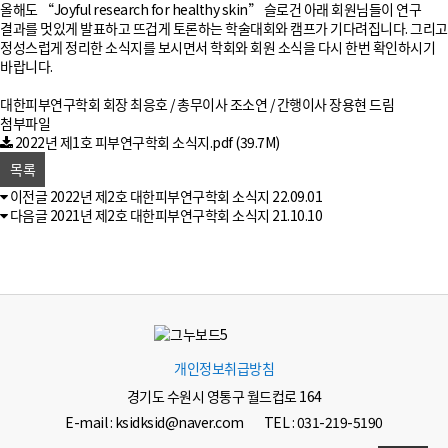
올해도 “Joyful research for healthy skin” 슬로건 아래 회원님들이 연구
결과를 멋있게 발표하고 뜨겁게 토론하는 학술대회와 캠프가 기다려집니다. 그리고
정성스럽게 정리한 소식지를 보시면서 학회와 회원 소식을 다시 한번 확인하시기
바랍니다.
대한피부연구학회 회장 최응호 / 총무이사 조소연 / 간행이사 장용현 드림
첨부파일
2022년 제1호 피부연구학회 소식지.pdf
(39.7M)
목록
이전글
2022년 제2호 대한피부연구학회 소식지
22.09.01
다음글
2021년 제2호 대한피부연구학회 소식지
21.10.10
개인정보취급방침
경기도 수원시 영통구 월드컵로 164
E-mail : ksidksid@naver.com
TEL : 031-219-5190