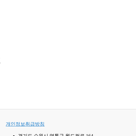
2
0
개인정보취급방침
경기도 수원시 영통구 월드컵로 164